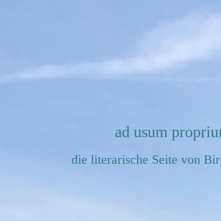
ad usum propri
die literarische Seite von Bi