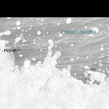
INHALT / FUNDUS
 -
FUNDUS
17.01.2021