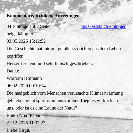
Kommentare, Kritiken, Anregungen
34 Einträge auf 7 Seiten
Ins Gästebuch eintragen
helga kämpfer
03.05.2026
15:12:52
Die Geschichte hat mir gut gefallen,so richtig aus dem Leben
gegriffen.
Herzerfrischend und sehr hübsch geschrieben.
Danke.
Wolfram Hofmann
06.02.2026
09:10:14
Die maßgeblich vom Menschen verursachte Klimaerwärmung
geht eben nicht spurlos an uns vorüber. Liegt es wirklich an
uns, oder ist es eine Laune der Natur?
Enikö Noa- Pàpai
21.12.2025
11:37:23
Liebe Birgit,