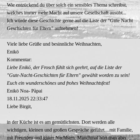
Wie entzückend du über solch ein sensibles Thema schreibst,
welches immer mehr Macht auf unsere Gesellschaft ausübt...
Ich würde diese Geschichte gerne auf die Liste der "Gute Nacht
Geschichten für Eltern" aufnehmen!
Viele liebe Grüße und besinnliche Weihnachten,
Enikö
Kommentar:
Liebe Enikö, der Frosch fühlt sich geehrt, auf die Liste der
"Gute-­Nacht-­Geschichten für Eltern" gewählt worden zu sein!
Euch ein wunderschönes und frohes Weihnachtsfest!
Enikö Noa- Pàpai
18.11.2025
22:33:47
Liebe Birgit,
in der Küche ist es am gemütlichsten. Dort werden alle
wichtigen, kleinen und großen Gespräche geführt....mit Familie,
mit Freunden und guten Nachbarn. Manchmal hört man aber