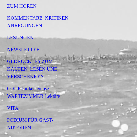
ZUM HÖREN
KOMMENTARE, KRITIKEN,
ANREGUNGEN
LESUNGEN
NEWSLETTER
GEDRUCKTES ZUM
KAUFEN, LESEN UND
VERSCHENKEN
CODE für kostenlose
WARTEZIMMER-Lektüre
VITA
PODIUM FÜR GAST-
AUTOREN