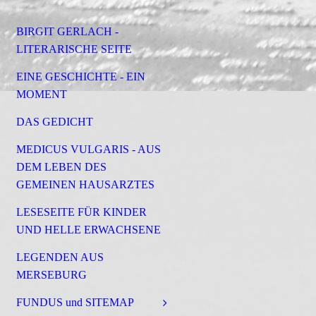
BIRGIT GERLACH -
LITERARISCHE SEITE
EINE GESCHICHTE - EIN
MOMENT
DAS GEDICHT
MEDICUS VULGARIS - AUS
DEM LEBEN DES
GEMEINEN HAUSARZTES
LESESEITE FÜR KINDER
UND HELLE ERWACHSENE
LEGENDEN AUS
MERSEBURG
FUNDUS und SITEMAP