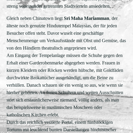
streng voneinander getrennten Stadtvierteln ansiedelten.
Gleich neben Chinatown liegt
Sri Maha Mariamman
, der
älteste noch genutzte Hindutempel Malaysias, der für jeden
Besucher offen steht. Davor wuselt eine geschäftige
Menschenmenge um Verkaufsstände mit Obst und Gemüse, das
von den Händlern theatralisch angepriesen wird.
Am Eingang der Tempelanlage müssen die Schuhe gegen den
Erhalt einer Garderobenmarke abgegeben werden. Frauen in
kurzen Kleidern oder Röcken werden hübsche, mit Goldfäden
durchwirkte Brokattücher ausgehändigt, um die Beine zu
verhüllen. Danach schauen sie ein wenig so aus, wie wenn sie
hierher gehörten. An freien Schultern und weiten Ausschnitten
stört sich erstaunlicherweise niemand, völlig anders, als man
das beispielsweise in muslimischen Moscheen oder
katholischen Kirchen erlebt.
Durch das reichlich verzierte Portal, einem fünfstöckigen
Torturm mit leuchtend bunten Darstellungen hinduistischer