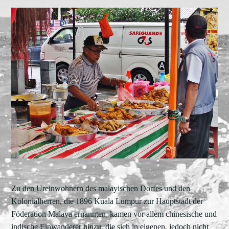
Zu den Ureinwohnern des malayischen Dorfes und den
Kolonialherren, die 1896 Kuala Lumpur zur Hauptstadt der
Föderation Malaya ernannten, kamen vor allem chinesische und
indische Einwanderer hinzu, die sich in eigenen, jedoch nicht