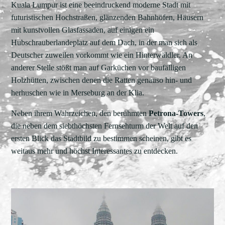
Kuala Lumpur ist eine beeindruckend moderne Stadt mit
futuristischen Hochstraßen, glänzenden Bahnhöfen, Häusern
mit kunstvollen Glasfassaden, auf einigen ein
Hubschrauberlandeplatz auf dem Dach, in der man sich als
Deutscher zuweilen vorkommt wie ein Hinterwäldler. An
anderer Stelle stößt man auf Garküchen vor baufälligen
Holzhütten, zwischen denen die Ratten genauso hin- und
herhuschen wie in Merseburg an der Klia.
Neben ihrem Wahrzeichen, den berühmten
Petrona-Towers
,
die neben dem siebthöchsten Fernsehturm der Welt auf den
ersten Blick das Stadtbild zu bestimmen scheinen, gibt es
weitaus mehr und höchst Interessantes zu entdecken.