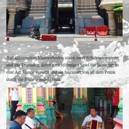
Auf glänzendem Marmorboden sitzen zwei Schalmaienspieler
und ein Trommler, deren gleichförmiges Spiel die Besucher in
eine Art Trance versetzt und sie fasziniert von all dem Prunk
durch die Halle wandeln lässt.