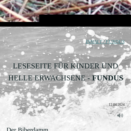
INHALT / FUNDUS
LESESEITE FÜR KINDER UND
HELLE ERWACHSENE
- FUNDUS
12.04.2024
Der Biberdamm