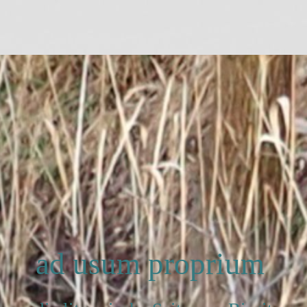
ad usum proprium