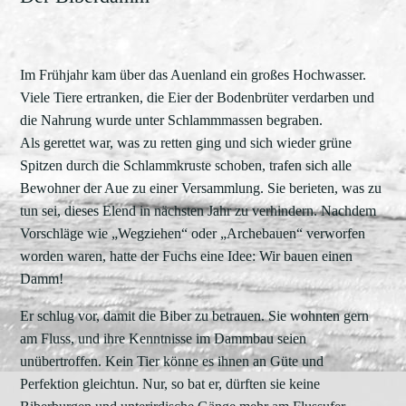
Im Frühjahr kam über das Auenland ein großes Hochwasser.
Viele Tiere ertranken, die Eier der Bodenbrüter verdarben und
die Nahrung wurde unter Schlammmassen begraben.
Als gerettet war, was zu retten ging und sich wieder grüne
Spitzen durch die Schlammkruste schoben, trafen sich alle
Bewohner der Aue zu einer Versammlung. Sie berieten, was zu
tun sei, dieses Elend in nächsten Jahr zu verhindern. Nachdem
Vorschläge wie „Wegziehen“ oder „Archebauen“ verworfen
worden waren, hatte der Fuchs eine Idee: Wir bauen einen
Damm!
Er schlug vor, damit die Biber zu betrauen. Sie wohnten gern
am Fluss, und ihre Kenntnisse im Dammbau seien
unübertroffen. Kein Tier könne es ihnen an Güte und
Perfektion gleichtun. Nur, so bat er, dürften sie keine