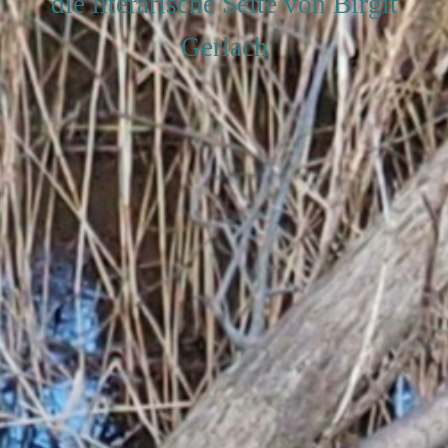
die literarische Seite von Birgit
Gerlach