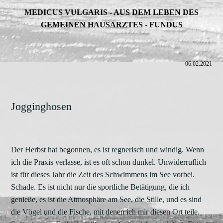
MEDICUS VULGARIS - AUS DEM LEBEN DES
GEMEINEN HAUSARZTES -
FUNDUS
06.02.2021
Jogginghosen
Der Herbst hat begonnen, es ist regnerisch und windig. Wenn
ich die Praxis verlasse, ist es oft schon dunkel. Unwiderruflich
ist für dieses Jahr die Zeit des Schwimmens im See vorbei.
Schade. Es ist nicht nur die sportliche Betätigung, die ich
genieße, es ist die Atmosphäre am See, die Stille, und es sind
die Vögel und die Fische, mit denen ich mir diesen Ort teile.